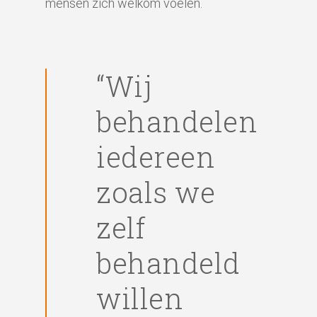
mensen zich welkom voelen.
“Wij
behandelen
iedereen
zoals we
zelf
behandeld
willen