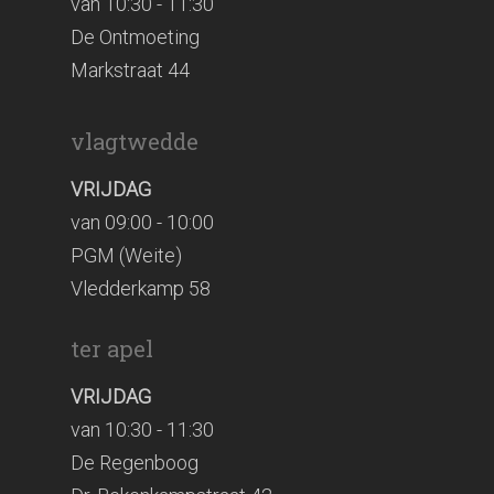
van 10:30 - 11:30
De Ontmoeting
Markstraat 44
vlagtwedde
VRIJDAG
van 09:00 - 10:00
PGM (Weite)
Vledderkamp 58
ter apel
VRIJDAG
van 10:30 - 11:30
De Regenboog